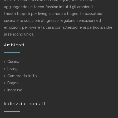
must è vestire la casa con immagine, stile e colore,
aggiungendo un tocco fashion in tutti gli ambienti.
I nostri tappeti per living, camera e bagno, le passatoie
cucina e le soluzioni d’ingresso regalano sensazioni ed
emozioni, per vivere la casa con attenzione ai particolari che
la rendono unica.
Ambienti
Cucina
Living
Camera da letto
Bagno
Ingresso
Indirizzi e contatti