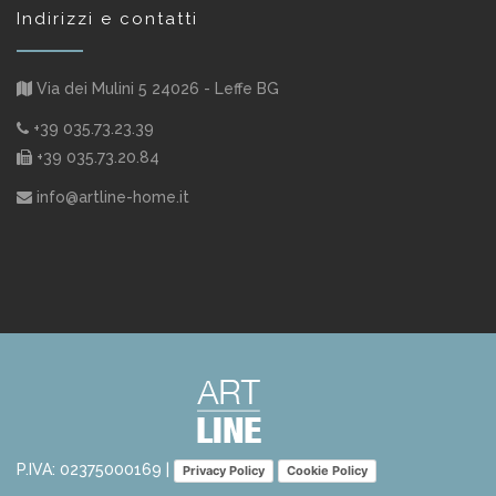
Indirizzi e contatti
Via dei Mulini 5 24026 - Leffe BG
+39 035.73.23.39
+39 035.73.20.84
info@artline-home.it
P.IVA: 02375000169 |
Privacy Policy
Cookie Policy